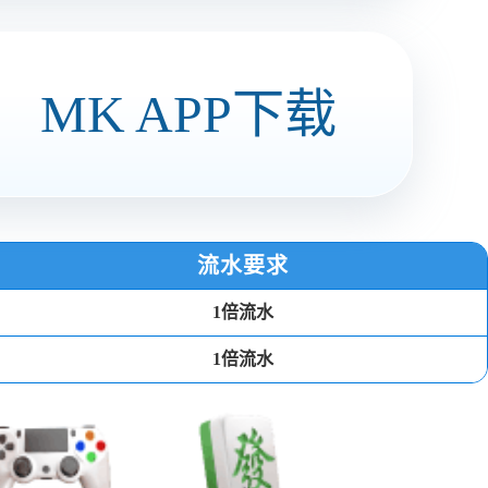
演愈烈，
桃田贤斗背部痉挛休战两周，日本
雅思
羽协称其世...
手触网
吴前的转
日本羽坛名将桃田贤斗的职业生涯再度
在近
..
遭遇波折。日本羽毛球协会近...
决赛中
查看详情
2026-07-31
查看详情
2026-