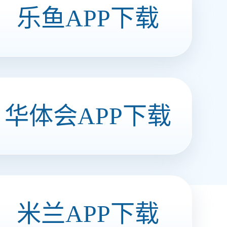
区”，支持九游娱乐下载语音与字幕讲解，覆盖新老用
类更清晰，常见问题支持搜索直达。
，支持建议提交与分类响应。
APP，随时掌握赛事
造，九游娱乐下载 App 提供高清直播、实时比
安全服务，助您畅享专业体育内容。
响应快速