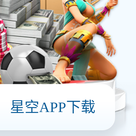
多端互动
战术演练
电竞数据
资讯中心
回放，带来沉浸式观赛体验。