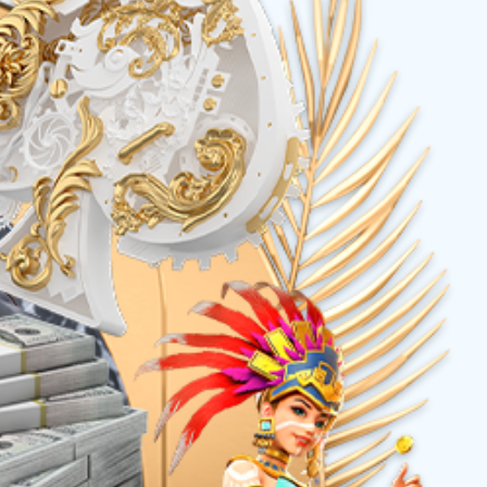
九游娱乐下载 配备专业客服团队，全
年 365 天 × 24 小时不间断在线，响应
高效，快速协助解决访问、账号、数
据使用等问题，服务可靠，沟通顺
畅。
互动社群生态
构建多维度互动模块，汇聚分析、评
论与赛事讨论社区，提升用户黏性与
归属感。无论新手还是资深用户，都
能在 九游娱乐下载 找到自己的话语
场。