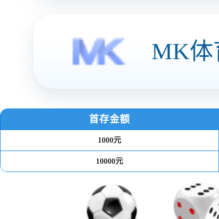
安洗莹赛季胜率有望突破九成五，
卢布
山口茜若破...
引争
世界羽坛女单赛场近年呈现出一人独大
在刚
的格局。韩国天才少女安洗莹...
中，
2026-08-01
查看详情
2026
推荐网站